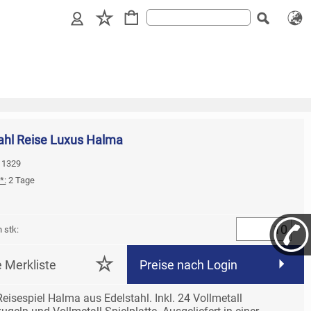
ahl Reise Luxus Halma
: 1329
*:
2 Tage
 stk:
e Merkliste
Preise nach Login
eisespiel Halma aus Edelstahl. Inkl. 24 Vollmetall