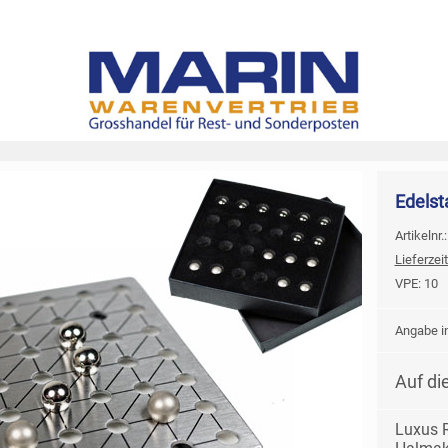
Edelst
Artikelnr.
Lieferzeit
VPE:
10
Angabe in
Auf di
Luxus R