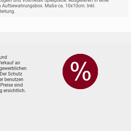
geln und Vollmetall Spielplatte. Ausgeliefert in einer
n Aufbewahrungsbox. Maße ca. 10x10cm. Inkl.
leitung.
 und
 Verkauf an
 gewerblichen
. Der Schutz
her benutzen
 Preise sind
 ersichtlich.