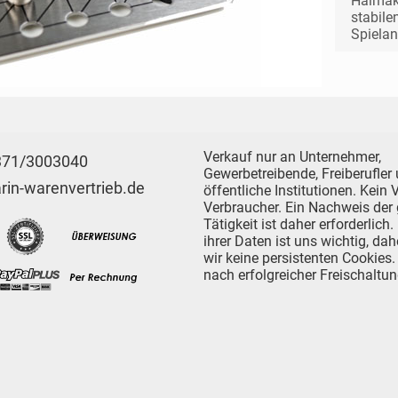
Halmaku
stabile
Spielan
Verkauf nur an Unternehmer,
371/3003040
Gewerbetreibende, Freiberufler
in-warenvertrieb.de
öffentliche Institutionen. Kein
Verbraucher. Ein Nachweis der
Tätigkeit ist daher erforderlich
ihrer Daten ist uns wichtig, da
wir keine persistenten Cookies.
nach erfolgreicher Freischaltung