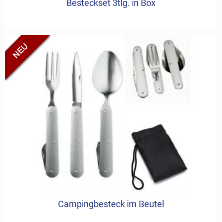
Besteckset 3tlg. in Box
Campingbesteck im Beutel