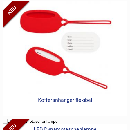
Kofferanhänger flexibel
LED Dynamotaschenlampe