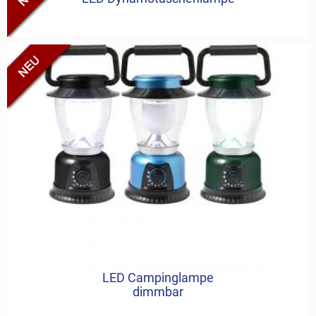
LED Campinglampe
schwarz
grün
dimmbar