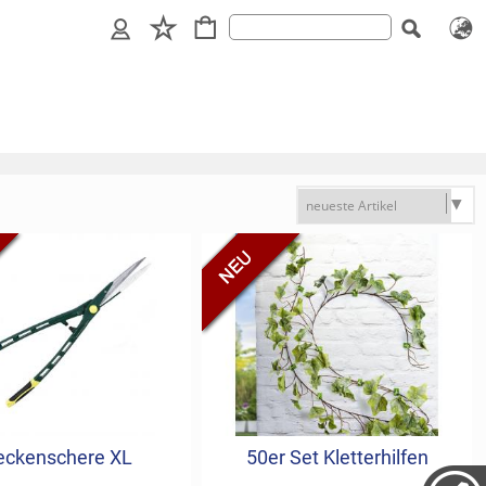
eckenschere XL
50er Set Kletterhilfen