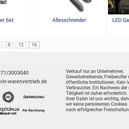
er Set
Allesschneider
LED Ga
8
12
16
Verkauf nur an Unternehmer,
371/3003040
Gewerbetreibende, Freiberufler
in-warenvertrieb.de
öffentliche Institutionen. Kein
Verbraucher. Ein Nachweis der
Tätigkeit ist daher erforderlich
ihrer Daten ist uns wichtig, da
wir keine persistenten Cookies.
nach erfolgreicher Freischaltung