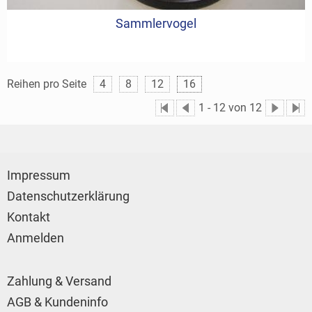
Sammlervogel
Reihen pro Seite
4
8
12
16
1
-
12
von 12
Impressum
Datenschutzerklärung
Kontakt
Anmelden
Zahlung & Versand
AGB & Kundeninfo