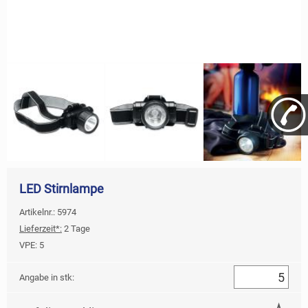
LED Stirnlampe
Artikelnr.: 5974
Lieferzeit*:
2 Tage
VPE:
5
Angabe in stk: