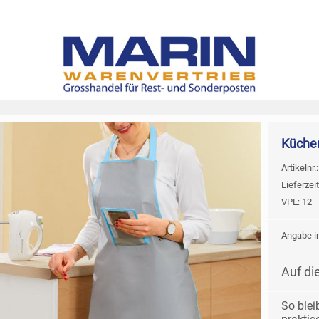
Küche
Artikelnr.
Lieferzeit
VPE:
12
Angabe in
Auf di
So blei