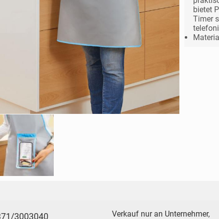
praktis
bietet 
Timer s
telefon
Materia
Verkauf nur an Unternehmer,
371/3003040