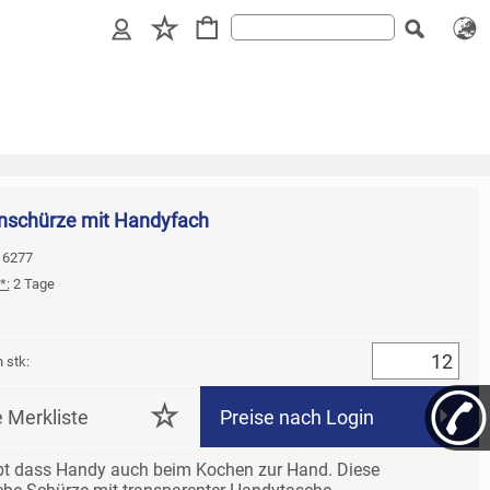
nschürze mit Handyfach
: 6277
*:
2 Tage
 stk:
e Merkliste
Preise nach Login
bt das
s Handy auch beim Kochen zur Hand. Diese