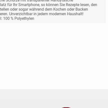
che Schürze mit transparenter Handytasche
Platz für Ihr Smartphone, so können Sie Rezepte lesen, den
tellen oder sogar während dem Kochen oder Backen
ieren. Unverzichtbar in jedem modernen Haushalt!
l: 100 % Polyethylen